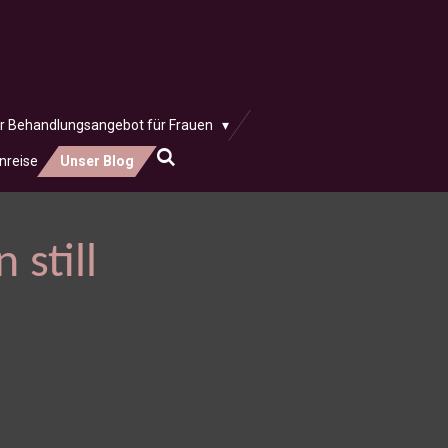
r Behandlungsangebot für Frauen
nreise
Unser Blog
 still