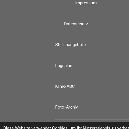
Impressum
Datenschutz
Stellenangebote
Lageplan
Klinik-ABC
Foto-Archiv
© 2022 - 2026 Fachklinik Schlehreut
Diese Website verwendet Cookies, um Ihr Nutzererlebnis zu verbe