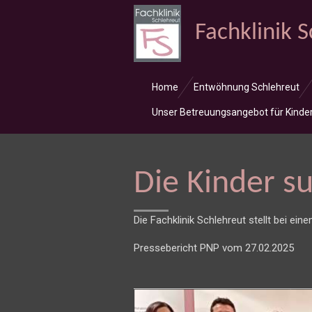
Zum
Fachklinik 
Hauptinhalt
springen
Home
Entwöhnung Schlehreut
Unser Betreuungsangebot für Kinde
Die Kinder su
Die Fachklinik Schlehreut stellt bei ein
Pressebericht PNP vom 27.02.2025