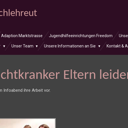
Schlehreut
Adaption Marktstrasse
Jugendhilfeeinrichtungen Freedom
Unse
r
Unser Team
Unsere Informationen an Sie
Kontakt & A
chtkranker Eltern leiden
em Infoabend ihre Arbeit vor.