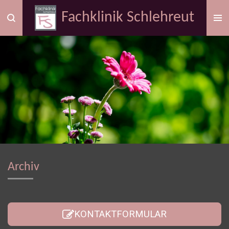
Zum
Fachklinik Schlehreut
Hauptinhalt
springen
Archiv
KONTAKTFORMULAR