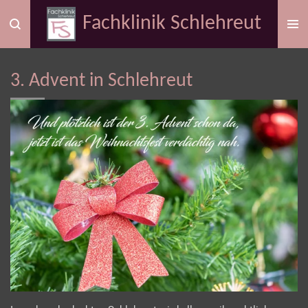
Zum
Fachklinik Schlehreut
Hauptinhalt
springen
3. Advent in Schlehreut